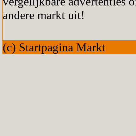
vergelijkbare advertenties o
andere markt uit!
(c) Startpagina Markt