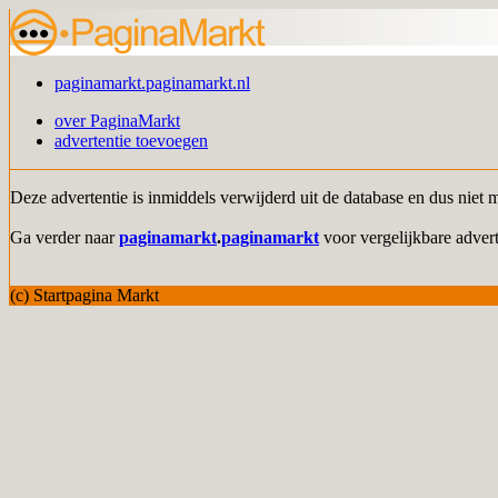
paginamarkt.paginamarkt.nl
over PaginaMarkt
advertentie toevoegen
Deze advertentie is inmiddels verwijderd uit de database en dus niet 
Ga verder naar
paginamarkt
.
paginamarkt
voor vergelijkbare advert
(c) Startpagina Markt