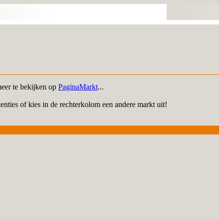
meer te bekijken op
PaginaMarkt
...
enties of kies in de rechterkolom een andere markt uit!