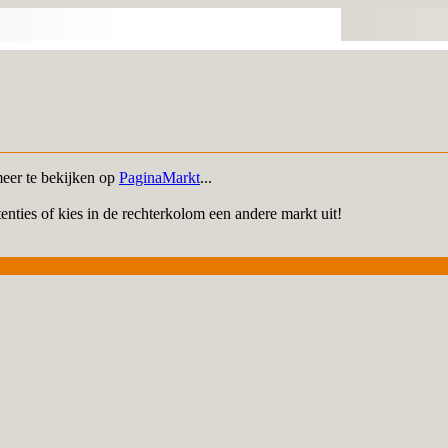
meer te bekijken op
PaginaMarkt
...
enties of kies in de rechterkolom een andere markt uit!