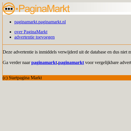
paginamarkt.paginamarkt.nl
over PaginaMarkt
advertentie toevoegen
Deze advertentie is inmiddels verwijderd uit de database en dus niet 
Ga verder naar
paginamarkt
.
paginamarkt
voor vergelijkbare advert
(c) Startpagina Markt