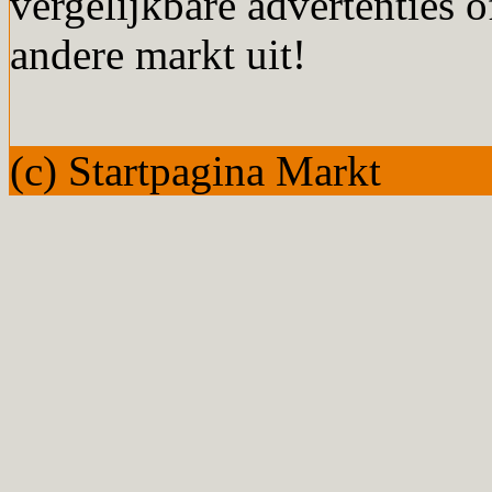
vergelijkbare advertenties o
andere markt uit!
(c) Startpagina Markt