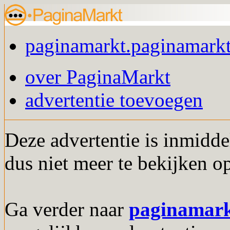
paginamarkt.paginamarkt
over PaginaMarkt
advertentie toevoegen
Deze advertentie is inmidde
dus niet meer te bekijken o
Ga verder naar
paginamar