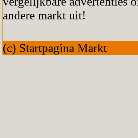
vergelijkbare advertenties o
andere markt uit!
(c) Startpagina Markt