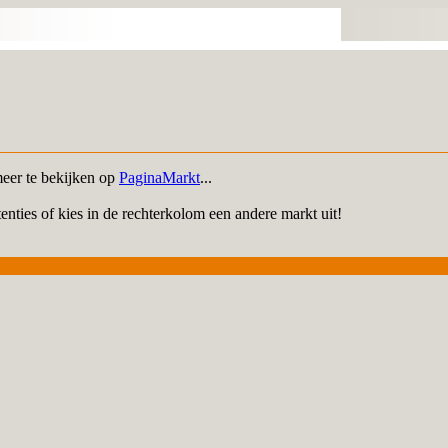
meer te bekijken op
PaginaMarkt
...
enties of kies in de rechterkolom een andere markt uit!