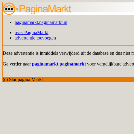
paginamarkt.paginamarkt.nl
over PaginaMarkt
advertentie toevoegen
Deze advertentie is inmiddels verwijderd uit de database en dus niet 
Ga verder naar
paginamarkt
.
paginamarkt
voor vergelijkbare advert
(c) Startpagina Markt