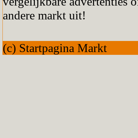
vergelijkbare advertenties o
andere markt uit!
(c) Startpagina Markt