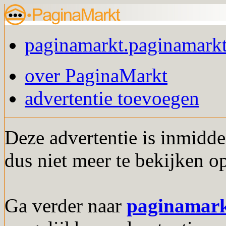
paginamarkt.paginamarkt
over PaginaMarkt
advertentie toevoegen
Deze advertentie is inmidde
dus niet meer te bekijken o
Ga verder naar
paginamar