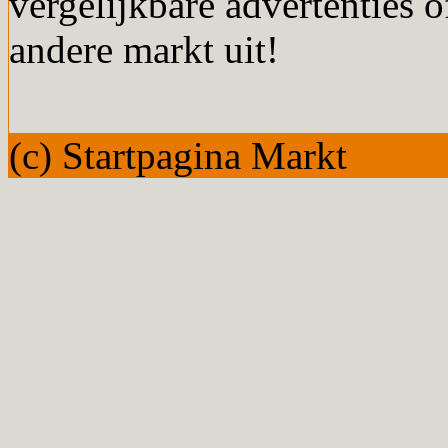
vergelijkbare advertenties o
andere markt uit!
(c) Startpagina Markt