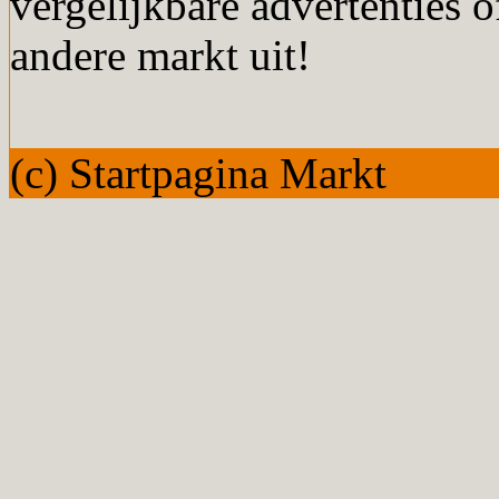
vergelijkbare advertenties o
andere markt uit!
(c) Startpagina Markt