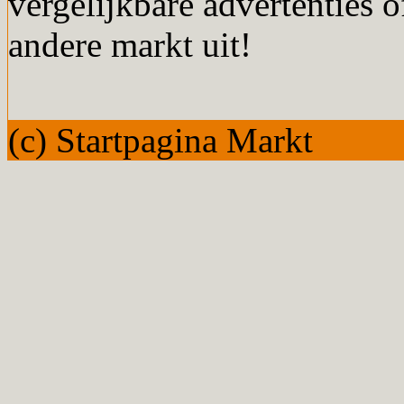
vergelijkbare advertenties o
andere markt uit!
(c) Startpagina Markt