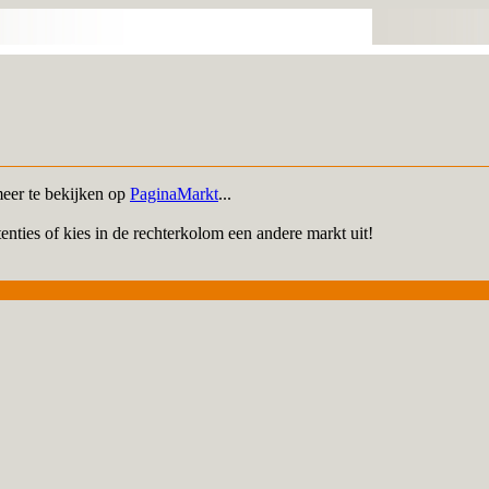
meer te bekijken op
PaginaMarkt
...
enties of kies in de rechterkolom een andere markt uit!