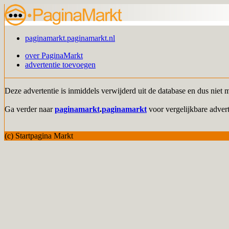
paginamarkt.paginamarkt.nl
over PaginaMarkt
advertentie toevoegen
Deze advertentie is inmiddels verwijderd uit de database en dus niet 
Ga verder naar
paginamarkt
.
paginamarkt
voor vergelijkbare advert
(c) Startpagina Markt