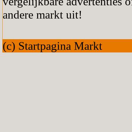
vergelijkbare advertenties o
andere markt uit!
(c) Startpagina Markt