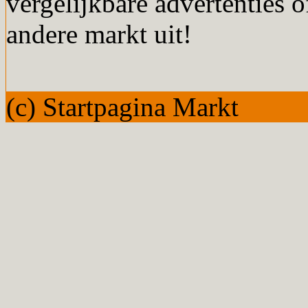
vergelijkbare advertenties o
andere markt uit!
(c) Startpagina Markt