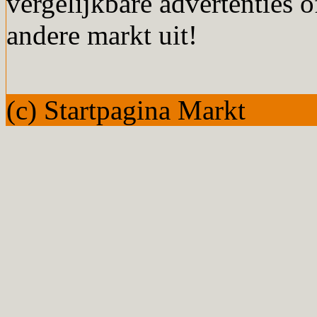
vergelijkbare advertenties o
andere markt uit!
(c) Startpagina Markt